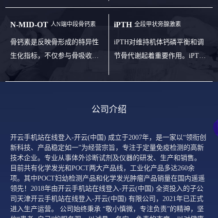
代谢产物可间接反映骨转换的
式，能够促进肠道对钙的吸收
状况。
以及调节钙平衡。维生素D是维
N-MID-OT
iPTH
人N端中段骨钙素
全段甲状旁腺激素
持骨骼健康的主要元素。儿童
骨钙素是反映骨形成的特异性
iPTH对维持机体钙磷平衡和调
期维生素D的严重缺乏将导致骨
生化指标，不仅参与骨吸收的
节骨代谢起着重要作用。iPTH
骼畸形，即佝偻病。25-羟基维
调节，更重要的是参与基质的
与骨、肾等组织表面的受体结
生素D浓度降低与骨密度下降有
矿化过程及成骨细胞分化，它
合，促使血钙水平升高，血磷
关。结合其它临床资料，检测
与骨转换相关，能够维持骨的
水平下降。
结果有助于评估骨代谢情况。
公司介绍
正常矿化速率，抑制软骨的矿
化速率，并抑制骨异常的羟磷
灰石结晶形成。
开云手机站在线登入-开云(中国) 成立于2007年，是一家以“领衔创
新科技、产品稳定如一”为经营宗旨，专注于定量免疫检测的高新
技术企业。专业从事体外诊断试剂及仪器的研发、生产和销售。
目前共有化学发光和POCT两大产品线，工业化产品多达260余
项。其中POCT妇幼检测产品和化学发光肿瘤产品销量在国内遥遥
领先！2018年由开云手机站在线登入-开云(中国) 全资投入的子公
司天津开云手机站在线登入-开云(中国) 有限公司，2021年已正式
进入生产运营。 公司始终秉承 “敬小慎微，专注负责”的精神，坚